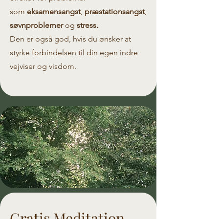
som
eksamensangst
,
præstationsangst
,
søvnproblemer
og
stress.
Den er også god, hvis du ønsker at
styrke forbindelsen til din egen indre
vejviser og visdom.
Gratis Meditation