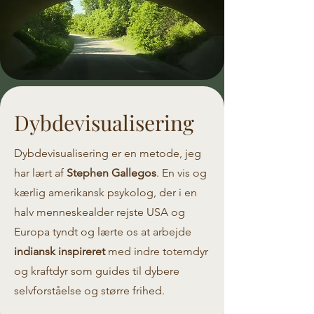
Dybdevisualisering
Dybdevisualisering er en metode, jeg
har lært af
Stephen Gallegos
. En vis og
kærlig amerikansk psykolog, der i en
halv menneskealder rejste USA og
Europa tyndt og lærte os at arbejde
indiansk inspireret
med indre totemdyr
og kraftdyr som guides til dybere
selvforståelse og større frihed.