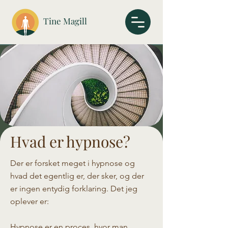
Tine Magill
Hvad er hypnose?
Der er forsket meget i hypnose og
hvad det egentlig er, der sker, og der
er ingen entydig forklaring. Det jeg
oplever er:
Hypnose er en proces, hvor man