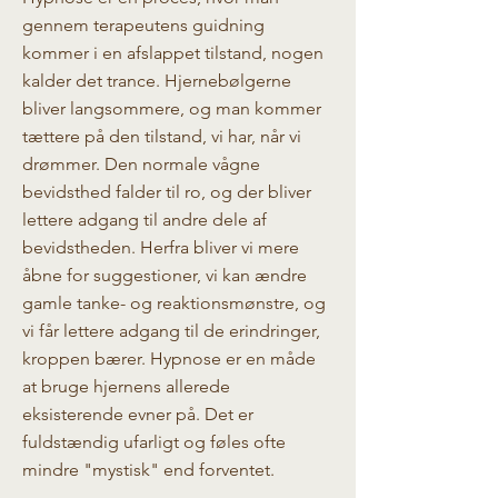
gennem terapeutens guidning
kommer i en afslappet tilstand, nogen
kalder det trance. Hjernebølgerne
bliver langsommere, og man kommer
tættere på den tilstand, vi har, når vi
drømmer. Den normale vågne
bevidsthed falder til ro, og der bliver
lettere adgang til andre dele af
bevidstheden. Herfra bliver vi mere
åbne for suggestioner, vi kan ændre
gamle tanke- og reaktionsmønstre, og
vi får lettere adgang til de erindringer,
kroppen bærer. Hypnose er en måde
at bruge hjernens allerede
eksisterende evner på. Det er
fuldstændig ufarligt og føles ofte
mindre "mystisk" end forventet.