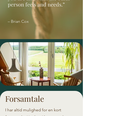
person feels and needs.”
– Brian Cox
Forsamtale
I har altid mulighed for en kort