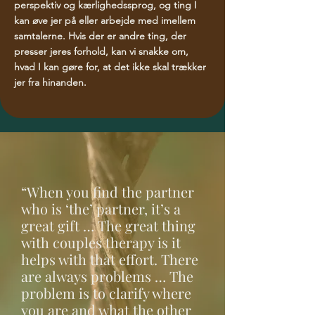
perspektiv og kærlighedssprog, og ting I
kan øve jer på eller arbejde med imellem
samtalerne. Hvis der er andre ting, der
presser jeres forhold, kan vi snakke om,
hvad I kan gøre for, at det ikke skal trækker
jer fra hinanden.
“When you find the partner
who is ‘the’ partner, it’s a
great gift … The great thing
with couples therapy is it
helps with that effort. There
are always problems … The
problem is to clarify where
you are and what the other