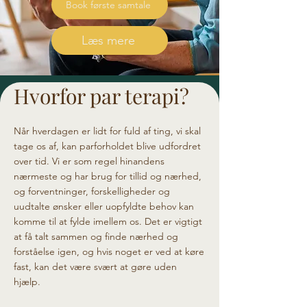
Book første samtale
Læs mere
Hvorfor par terapi?
Når hverdagen er lidt for fuld af ting, vi skal
tage os af, kan parforholdet blive udfordret
over tid. Vi er som regel hinandens
nærmeste og har brug for tillid og nærhed,
og forventninger, forskelligheder og
uudtalte ønsker eller uopfyldte behov kan
komme til at fylde imellem os. Det er vigtigt
at få talt sammen og finde nærhed og
forståelse igen, og hvis noget er ved at køre
fast, kan det være svært at gøre uden
hjælp.