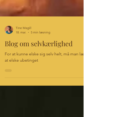
Tine Magill
18. mar.
5 min læsning
Blog om selvkærlighed
For at kunne elske sig selv helt, må man lære
at elske ubetinget